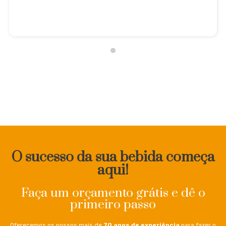
O sucesso da sua bebida começa
aqui!
Faça um orçamento grátis e dê o
primeiro passo
Oferecemos os nossos mais de
70 anos de experiência
para fazer o