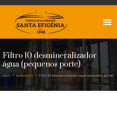
Filtro 10 desmineralizador
água (pequenos porte)
Início
Acessórios
Filtro 10 desmineralizador água (pequenos porte)