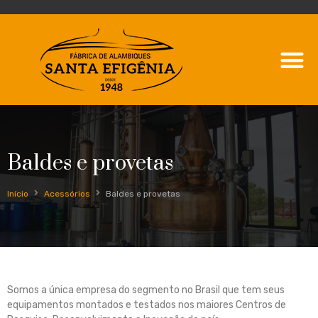
Baldes e provetas
Início
Acessórios
Baldes e provetas
Somos a única empresa do segmento no Brasil que tem seus
equipamentos montados e testados nos maiores Centros de