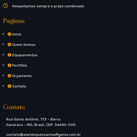
Respeitamos sempre o prazo combinado.
Paginas
Início
Quem Somos
Equipamentos
Portfólio
Orçamento
Contato
Contato
Rua Santo Antônio, 773​ – Barra
Itaverava – MG, Brazil, CEP: 36440-000
contato@alambiquessantaefigenia.com.br