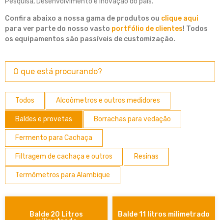
Pesquisa, Desenvolvimento e Inovação do país.
Confira abaixo a nossa gama de produtos ou
clique aqui
para ver parte do nosso vasto
portfólio de clientes
! Todos
os equipamentos são passíveis de customização.
Todos
Alcoômetros e outros medidores
Baldes e provetas
Borrachas para vedação
Fermento para Cachaça
Filtragem de cachaça e outros
Resinas
Termômetros para Alambique
Balde 20 Litros
Balde 11 litros milimetrado