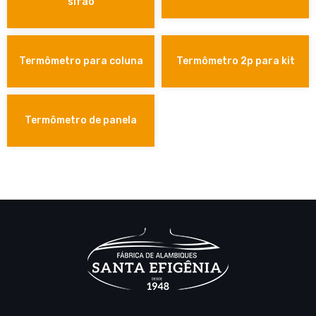
sifão
Termômetro para coluna
Termômetro 2p para kit
Termômetro de panela