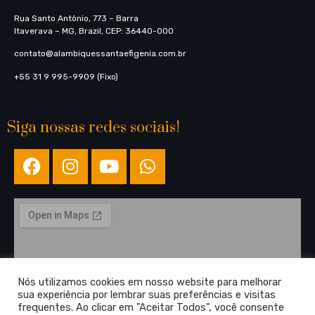
Rua Santo Antônio, 773​ – Barra
Itaverava – MG, Brazil, CEP: 36440-000
contato@alambiquessantaefigenia.com.br
+55 31 9 995-9909 (Fixo)
Siga nossas redes sociais!
Nós utilizamos cookies em nosso website para melhorar
sua experiência por lembrar suas preferências e visitas
frequentes. Ao clicar em "Aceitar Todos", você consente