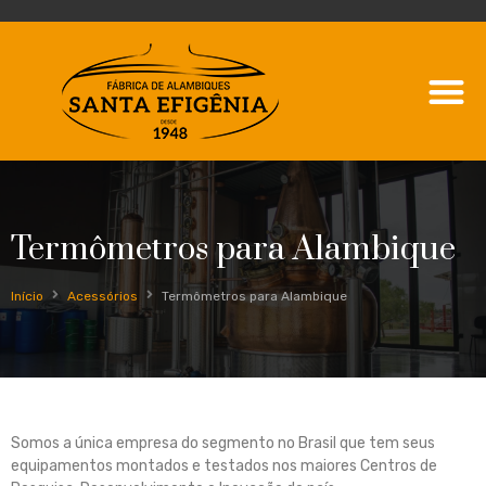
Termômetros para Alambique
Início
Acessórios
Termômetros para Alambique
Somos a única empresa do segmento no Brasil que tem seus
equipamentos montados e testados nos maiores Centros de