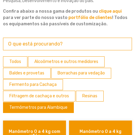
Pesquisa, Desenvolvimento e Inovação do país.
Confira abaixo a nossa gama de produtos ou
clique aqui
para ver parte do nosso vasto
portfólio de clientes
! Todos
os equipamentos são passíveis de customização.
Todos
Alcoômetros e outros medidores
Baldes e provetas
Borrachas para vedação
Fermento para Cachaça
Filtragem de cachaça e outros
Resinas
Termômetros para Alambique
Manômetro 0 a 4 kg com
Manômetro 0 a 4 kg