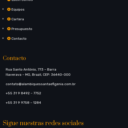
Equipos
Cartera
Presupuesto
Contacto
Contacto
Rua Santo Antônio, 773​ – Barra
Itaverava – MG, Brazil, CEP: 36440-000
contato@alambiquessantaefigenia.com.br
+55 31 9 8492 – 7752
+55 31 9 9758 – 1284
Sigue nuestras redes sociales