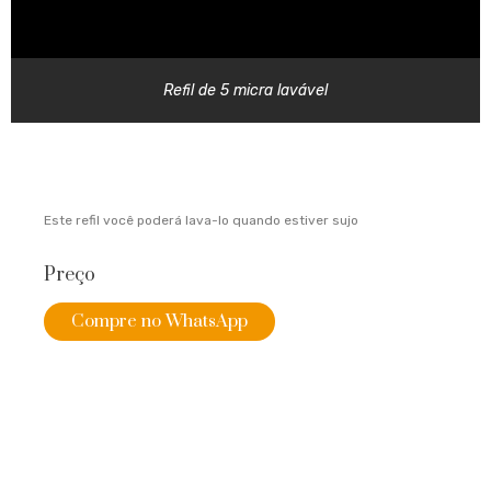
Refil de 5 micra lavável
Este refil você poderá lava-lo quando estiver sujo
Preço
Compre no WhatsApp