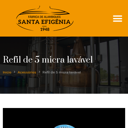
Refil de 5 micra lavável
Inicio
Acessórios
Refil de 5 micra lavável