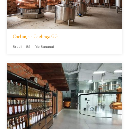
Cachaça
- Cachaça GG
Brasil
- ES
- Rio Bananal