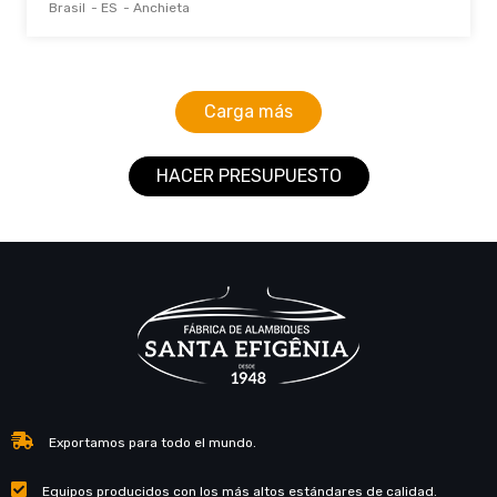
Brasil
- ES
- Anchieta
Carga más
HACER PRESUPUESTO
Exportamos para todo el mundo.
Equipos producidos con los más altos estándares de calidad.