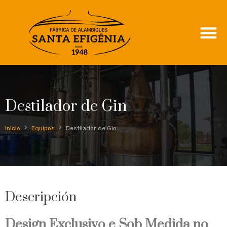
Destilador de Gin
Inicio
Equipos
Destilador de Gin
Descripción
Design Exclusivo e Sob Medida no