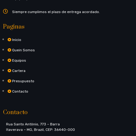
Siempre cumplimos el plazo de entrega acordado.
Paginas
Inicio
Quein Somos
Equipos
Cartera
Presupuesto
Contacto
Contacto
Rua Santo Antônio, 773​ – Barra
Itaverava – MG, Brazil, CEP: 36440-000