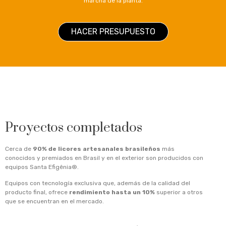
marcha de la planta.
HACER PRESUPUESTO
Proyectos completados
Cerca de
90% de licores artesanales brasileños
más
conocidos y premiados en Brasil y en el exterior son producidos con
equipos Santa Efigênia®.
Equipos con tecnología exclusiva que, además de la calidad del
producto final, ofrece
rendimiento hasta un 10%
superior a otros
que se encuentran en el mercado.