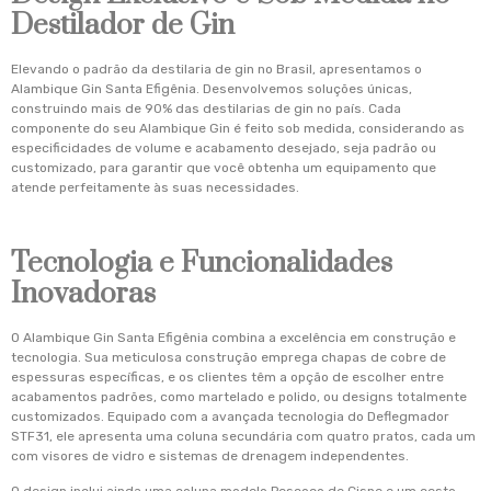
Destilador de Gin
Elevando o padrão da destilaria de gin no Brasil, apresentamos o
Alambique Gin Santa Efigênia. Desenvolvemos soluções únicas,
construindo mais de 90% das destilarias de gin no país. Cada
componente do seu Alambique Gin é feito sob medida, considerando as
especificidades de volume e acabamento desejado, seja padrão ou
customizado, para garantir que você obtenha um equipamento que
atende perfeitamente às suas necessidades.
Tecnologia e Funcionalidades
Inovadoras
O Alambique Gin Santa Efigênia combina a excelência em construção e
tecnologia. Sua meticulosa construção emprega chapas de cobre de
espessuras específicas, e os clientes têm a opção de escolher entre
acabamentos padrões, como martelado e polido, ou designs totalmente
customizados. Equipado com a avançada tecnologia do Deflegmador
STF31, ele apresenta uma coluna secundária com quatro pratos, cada um
com visores de vidro e sistemas de drenagem independentes.