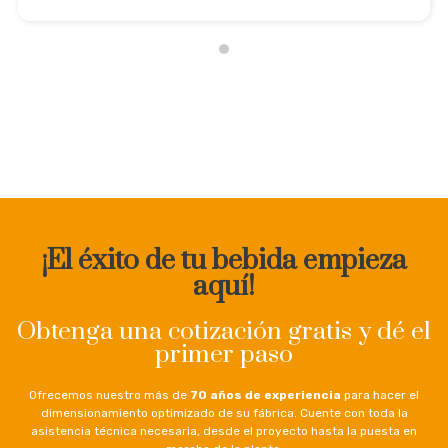
¡El éxito de tu bebida empieza
aquí!
Obtenga una cotización gratis y dé el
primer paso
Ofrecemos nuestro más de
70 años de experiencia
para hacer el
dimensionamiento optimizado de su fábrica. Cuente con toda la
asistencia técnica necesaria, desde el proyecto hasta la puesta en