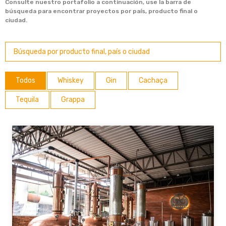
Consulte nuestro portafolio a continuación, use la barra de
búsqueda para encontrar proyectos por país, producto final o
ciudad.
Todos
Whiskey
Gin
Cachaça
Tequila
Grappa