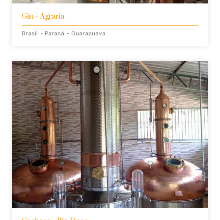
Gin
- Agraria
Brasil
- Paraná
- Guarapuava