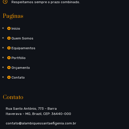
Respeitamos sempre o prazo combinado.
Paginas
Início
Quem Somos
Equipamentos
Portfólio
Orçamento
Contato
Contato
Rua Santo Antônio, 773​ – Barra
Itaverava – MG, Brazil, CEP: 36440-000
contato@alambiquessantaefigenia.com.br