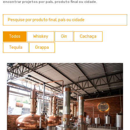
encontrar projetos por país, produto final ou cidade.
Todos
Whiskey
Gin
Cachaça
Tequila
Grappa