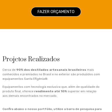
FAZER ORÇAMENTO
Projetos Realizados
Cerca de
90% dos destilados artesanais brasileiros
mais
conhecidos e premiados no Brasil e no exterior são produzidos com
equipamentos Santa Efigênia®.
Equipamentos com tecnologia exclusiva que, além de qualidade do
produto final, oferece
rendimento até 10%
superior em relação
aos demais encontrados no mercado.
Confira abaixo o nosso portfólio, utilize a barra de pesquisa para