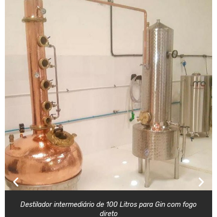
Destilador intermediário de 100 Litros para Gin com fogo
direto