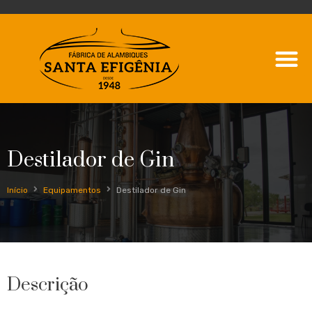
Destilador de Gin
Início
Equipamentos
Destilador de Gin
Descrição