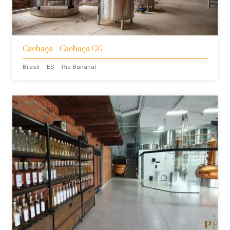
Cachaça
- Cachaça GG
Brasil
- ES
- Rio Bananal