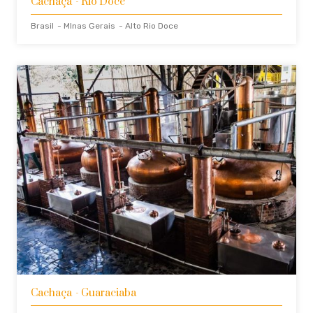
Cachaça
- Rio Doce
Brasil
- MInas Gerais
- Alto Rio Doce
Cachaça
- Guaraciaba