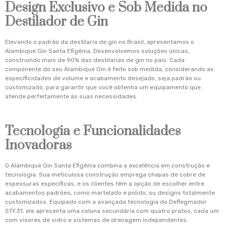
Design Exclusivo e Sob Medida no
Destilador de Gin
Elevando o padrão da destilaria de gin no Brasil, apresentamos o
Alambique Gin Santa Efigênia. Desenvolvemos soluções únicas,
construindo mais de 90% das destilarias de gin no país. Cada
componente do seu Alambique Gin é feito sob medida, considerando as
especificidades de volume e acabamento desejado, seja padrão ou
customizado, para garantir que você obtenha um equipamento que
atende perfeitamente às suas necessidades.
Tecnologia e Funcionalidades
Inovadoras
O Alambique Gin Santa Efigênia combina a excelência em construção e
tecnologia. Sua meticulosa construção emprega chapas de cobre de
espessuras específicas, e os clientes têm a opção de escolher entre
acabamentos padrões, como martelado e polido, ou designs totalmente
customizados. Equipado com a avançada tecnologia do Deflegmador
STF31, ele apresenta uma coluna secundária com quatro pratos, cada um
com visores de vidro e sistemas de drenagem independentes.