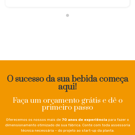
O sucesso da sua bebida começa
aqui!
Faça um orçamento grátis e dê o
primeiro passo
Oferecemos os nossos mais de
70 anos de experiência
para fazer o
dimensionamento otimizado de sua fábrica. Conte com toda assessoria
técnica necessária – do projeto ao start-up da planta.