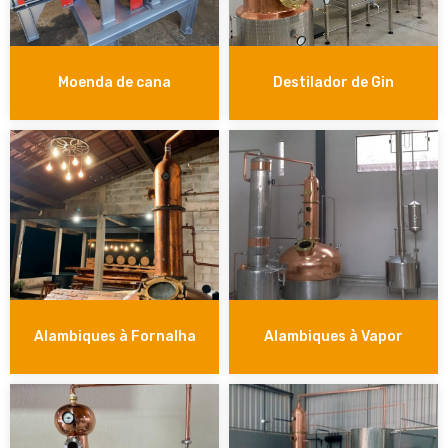
Moenda de cana
Destilador de Gin
Alambiques à Fornalha
Alambiques à Vapor