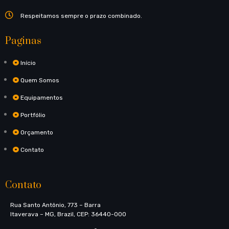
Respeitamos sempre o prazo combinado.
Paginas
Início
Quem Somos
Equipamentos
Portfólio
Orçamento
Contato
Contato
Rua Santo Antônio, 773​ – Barra
Itaverava – MG, Brazil, CEP: 36440-000