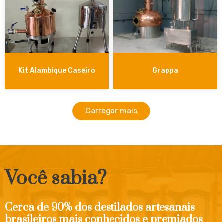
Kit Alambique Caseiro
Grappa
Carregar mais
Você sabia?
Cerca de 90% dos destilados artesanais
brasileiros mais conhecidos e premiados