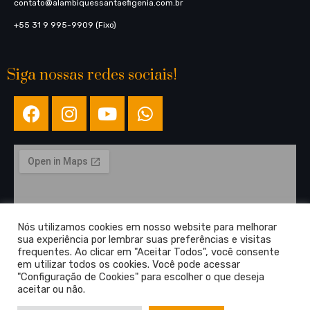
contato@alambiquessantaefigenia.com.br
+55 31 9 995-9909 (Fixo)
Siga nossas redes sociais!
Nós utilizamos cookies em nosso website para melhorar
sua experiência por lembrar suas preferências e visitas
frequentes. Ao clicar em "Aceitar Todos", você consente
em utilizar todos os cookies. Você pode acessar
"Configuração de Cookies" para escolher o que deseja
aceitar ou não.