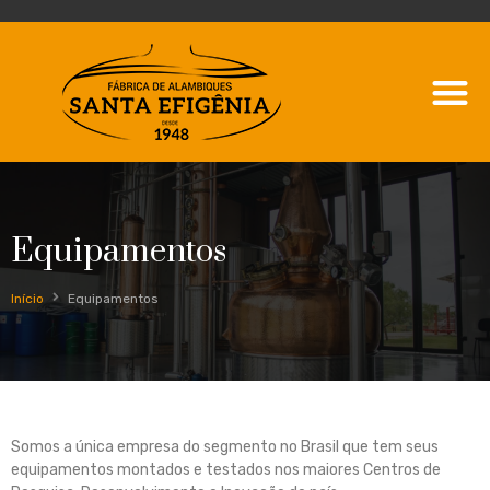
Equipamentos
Início
Equipamentos
Somos a única empresa do segmento no Brasil que tem seus
equipamentos montados e testados nos maiores Centros de