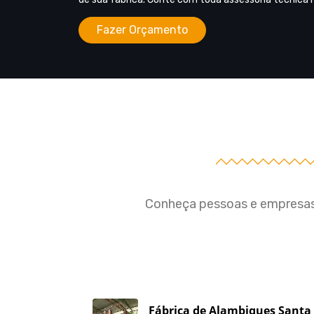
Fazer Orçamento
Conheça pessoas e empresas