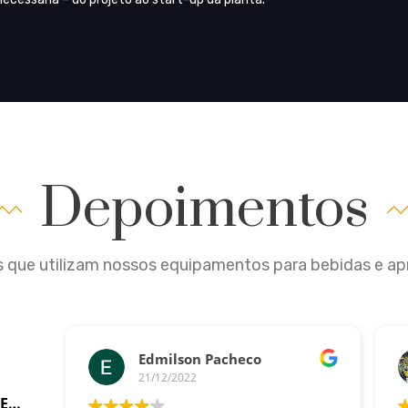
Depoimentos
 que utilizam nossos equipamentos para bebidas e a
Edmilson Pacheco
21/12/2022
Fábrica de Alambiques Santa Efigênia