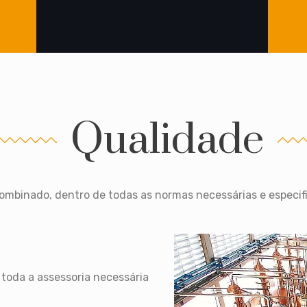
Qualidade
ombinado, dentro de todas as normas necessárias e especi
toda a assessoria necessária