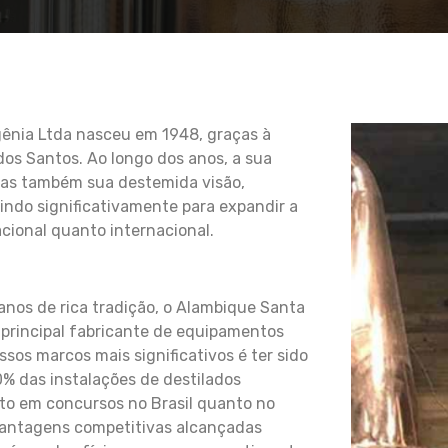
ênia Ltda nasceu em 1948, graças à
dos Santos. Ao longo dos anos, a sua
mas também sua destemida visão,
indo significativamente para expandir a
ional quanto internacional.
anos de rica tradição, o Alambique Santa
a principal fabricante de equipamentos
ossos marcos mais significativos é ter sido
0% das instalações de destilados
to em concursos no Brasil quanto no
 vantagens competitivas alcançadas