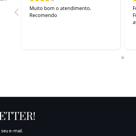
Muito bom o atendimento.
F
Recomendo
F
a
LETTER!
 seu e-mail.