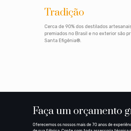
Tradição
Cerca de 90% dos destilados artesanais
premiados no Brasil e no exterior são
Santa Efigênia®.
Faça um orçamento g
Oferecemos os nossos mais de 70 anos de experiên
de sua fábrica. Conte com toda assessoria técnica n