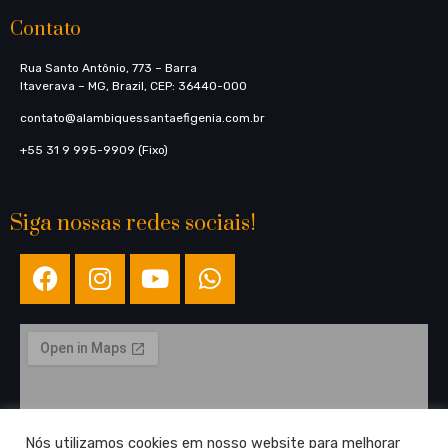
Contato
Rua Santo Antônio, 773​ – Barra
Itaverava – MG, Brazil, CEP: 36440-000
contato@alambiquessantaefigenia.com.br
+55 31 9 995-9909 (Fixo)
Siga nossas redes sociais!
Nós utilizamos cookies em nosso website para melhorar