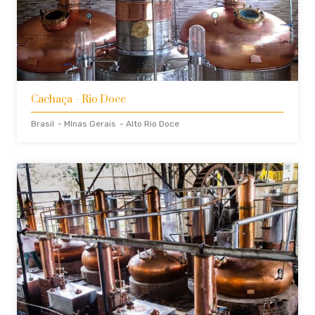
Cachaça
- Rio Doce
Brasil
- MInas Gerais
- Alto Rio Doce