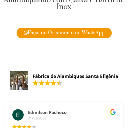
Alambiquinho com Caixa e Barril de
Inox
Faça um Orçamento no WhatsApp
Fábrica de Alambiques Santa Efigênia
Edmilson Pacheco
21/12/2022