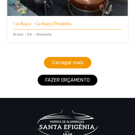
Cachaça
- Cachaça Pratinha
Brasil
- ES
- Anchieta
Carregar mais
FAZER ORÇAMENTO