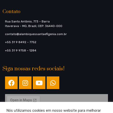
Contato
Rua Santo Antônio, 773​ – Barra
Itaverava – MG, Brazil, CEP: 36440-000
contato@alambiquessantaefigenia.com.br
+55 31 9 8492 – 7752
+55 31 9 9758 – 1284
Siga nossas redes sociais!
Nós utilizamos cookies em nosso website para melhorar