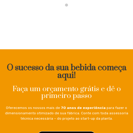
O sucesso da sua bebida começa
aqui!
Faça um orçamento grátis e dê o
primeiro passo
Oferecemos os nossos mais de
70 anos de experiência
para fazer o
dimensionamento otimizado de sua fábrica. Conte com toda assessoria
técnica necessária – do projeto ao start-up da planta.