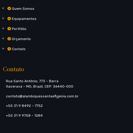
Quem Somos
Equipamentos
Portfólio
Orçamento
Contato
Contato
Rua Santo Antônio, 773​ – Barra
Itaverava – MG, Brazil, CEP: 36440-000
contato@alambiquessantaefigenia.com.br
+55 31 9 8492 – 7752
+55 31 9 9758 – 1284