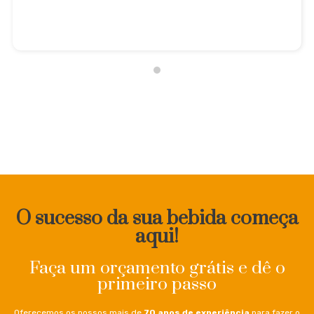
O sucesso da sua bebida começa
aqui!
Faça um orçamento grátis e dê o
primeiro passo
Oferecemos os nossos mais de
70 anos de experiência
para fazer o