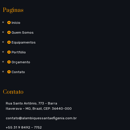
Paginas
Início
Quem Somos
Equipamentos
Portfólio
Orçamento
Contato
Contato
Rua Santo Antônio, 773​ – Barra
Itaverava – MG, Brazil, CEP: 36440-000
contato@alambiquessantaefigenia.com.br
+55 31 9 8492 – 7752